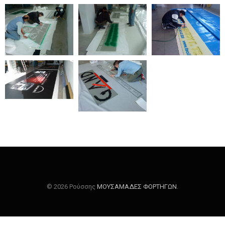
© 2026 Ρούσσης
ΜΟΥΣΑΜΑΔΕΣ ΦΟΡΤΗΓΩΝ
.